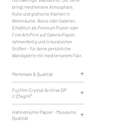
bringt mediterrane Atmosphäre,
Ruhe und grafische Klarheit in
Wohnräume, Büros oder Galerien.
Erhältlich als Premium Poster oder
Fine‑Art‑Print auf Galerie‑Papier,
rahmenfertig und in kuratierten
Größen – für deine persönliche
Wandgalerie mit mediterranem Flair.
Merkmale & Qualität
Edition 50
Fujifilm Crystal Archive DP
Weißrand rundum 1 cm.
II 234g/m²
Druck als Giclée auf Fujifilm
Crystal Archive DP II 234g/m² - Matt
Fujifilm Crystal Archive DP II ist ein
Hahnemühle Papier - Museums
oder Glossy.
hochwertiges Silberhalogenid-
Qualität
oder
Fotopapier mit 234 g/m², das in
auf Hahnemühle FineArt Baryta
matter oder glänzender
Hahnemühle Fine Art Baryta ist ein