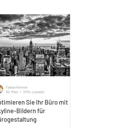
Fabian Kimmel
30. März
3 Min. Lesezeit
timieren Sie Ihr Büro mit
yline-Bildern für
ürogestaltung