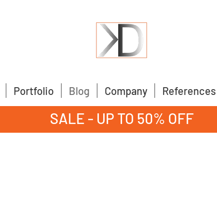
Portfolio
Blog
Company
References
SALE - UP TO 50% OFF