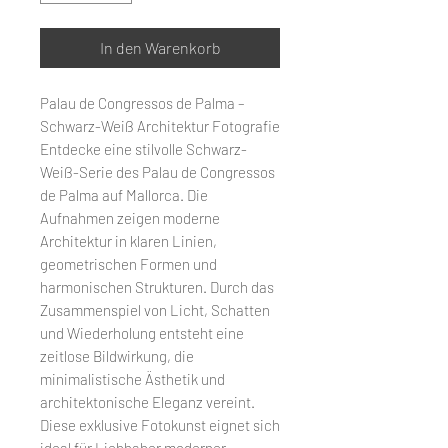
In den Warenkorb
Palau de Congressos de Palma –
Schwarz-Weiß Architektur Fotografie
Entdecke eine stilvolle Schwarz-
Weiß-Serie des Palau de Congressos
de Palma auf Mallorca. Die
Aufnahmen zeigen moderne
Architektur in klaren Linien,
geometrischen Formen und
harmonischen Strukturen. Durch das
Zusammenspiel von Licht, Schatten
und Wiederholung entsteht eine
zeitlose Bildwirkung, die
minimalistische Ästhetik und
architektonische Eleganz vereint.
Diese exklusive Fotokunst eignet sich
ideal für Liebhaber moderner