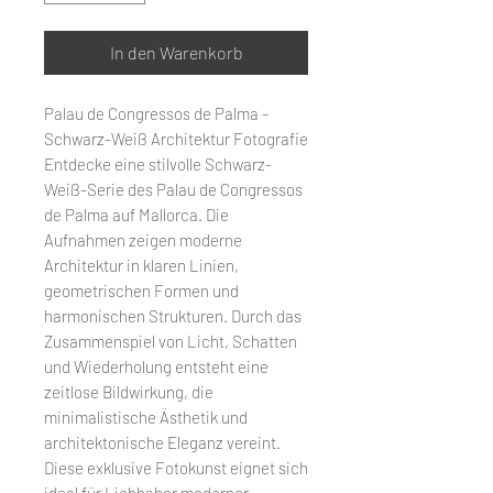
In den Warenkorb
Palau de Congressos de Palma –
Schwarz-Weiß Architektur Fotografie
Entdecke eine stilvolle Schwarz-
Weiß-Serie des Palau de Congressos
de Palma auf Mallorca. Die
Aufnahmen zeigen moderne
Architektur in klaren Linien,
geometrischen Formen und
harmonischen Strukturen. Durch das
Zusammenspiel von Licht, Schatten
und Wiederholung entsteht eine
zeitlose Bildwirkung, die
minimalistische Ästhetik und
architektonische Eleganz vereint.
Diese exklusive Fotokunst eignet sich
ideal für Liebhaber moderner