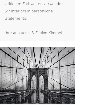
zeitlosen Farbwelten verwandeln
wir Interiors in persönliche
Statements.
Ihre Anastasia & Fabian Kimmel