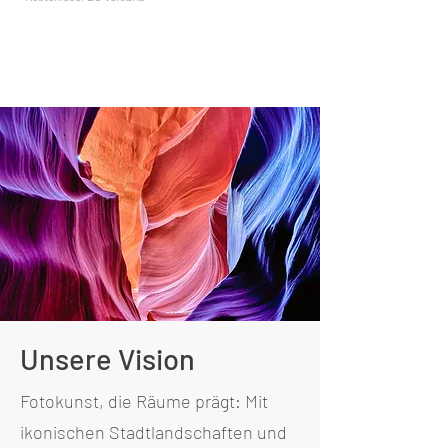
Kostenloser EU Versand
Unsere Vision
Fotokunst, die Räume prägt: Mit
ikonischen Stadtlandschaften und