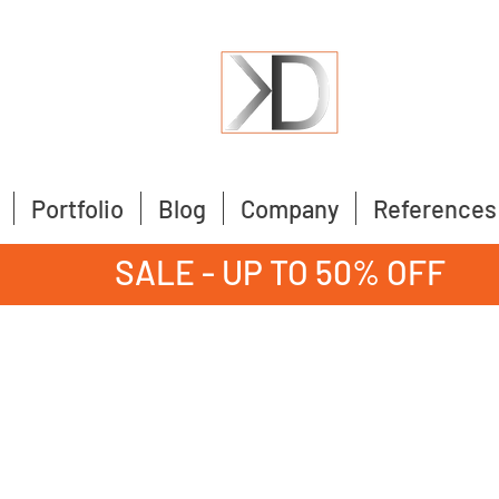
Portfolio
Blog
Company
References
SALE - UP TO 50% OFF