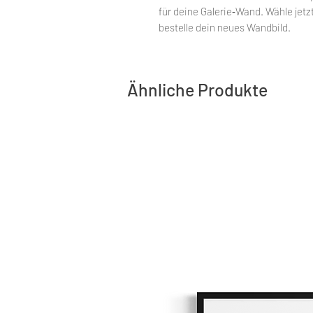
für deine Galerie‑Wand. Wähle jetz
bestelle dein neues Wandbild.
Ähnliche Produkte