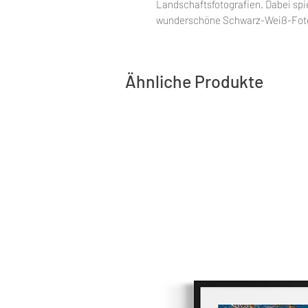
Landschaftsfotografien. Dabei spi
wunderschöne Schwarz-Weiß-Fotogr
Ähnliche Produkte