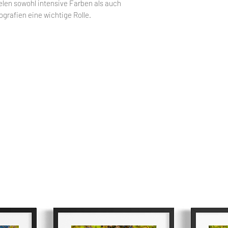
elen sowohl intensive Farben als auch
afien eine wichtige Rolle.