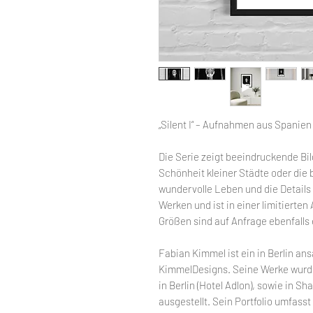
„Silent I“ – Aufnahmen aus Spanie
Die Serie zeigt beeindruckende Bil
Schönheit kleiner Städte oder die
wundervolle Leben und die Details
Werken und ist in einer limitierten
Größen sind auf Anfrage ebenfalls e
Fabian Kimmel ist ein in Berlin an
KimmelDesigns. Seine Werke wurde
in Berlin (Hotel Adlon), sowie in Sh
ausgestellt. Sein Portfolio umfass