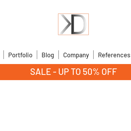
Portfolio
Blog
Company
References
SALE - UP TO 50% OFF