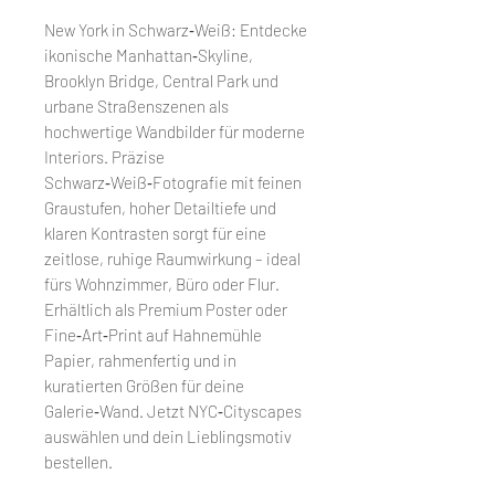
New York in Schwarz‑Weiß: Entdecke
ikonische Manhattan‑Skyline,
Brooklyn Bridge, Central Park und
urbane Straßenszenen als
hochwertige Wandbilder für moderne
Interiors. Präzise
Schwarz‑Weiß‑Fotografie mit feinen
Graustufen, hoher Detailtiefe und
klaren Kontrasten sorgt für eine
zeitlose, ruhige Raumwirkung – ideal
fürs Wohnzimmer, Büro oder Flur.
Erhältlich als Premium Poster oder
Fine‑Art‑Print auf Hahnemühle
Papier, rahmenfertig und in
kuratierten Größen für deine
Galerie‑Wand. Jetzt NYC‑Cityscapes
auswählen und dein Lieblingsmotiv
bestellen.