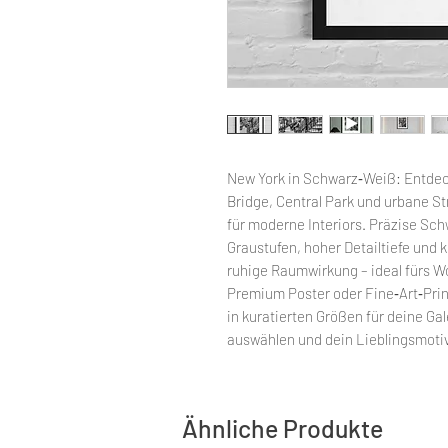
New York in Schwarz‑Weiß: Entdec
Bridge, Central Park und urbane S
für moderne Interiors. Präzise Sc
Graustufen, hoher Detailtiefe und k
ruhige Raumwirkung – ideal fürs Wo
Premium Poster oder Fine‑Art‑Pri
in kuratierten Größen für deine G
auswählen und dein Lieblingsmotiv
Ähnliche Produkte