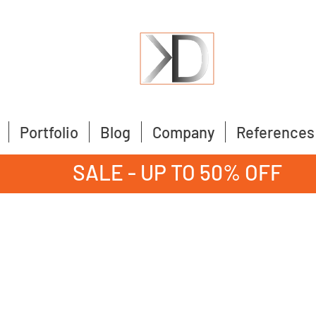
Portfolio
Blog
Company
References
SALE - UP TO 50% OFF