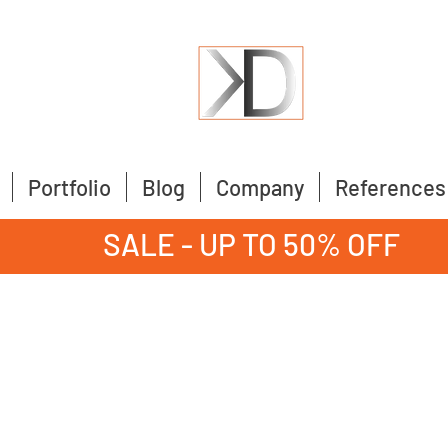
Portfolio
Blog
Company
References
SALE - UP TO 50% OFF