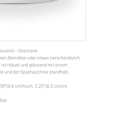
 Souvenir - Geschenk
Ihren Abendtee oder etwas zwischendurch
Es ist robust und glänzend mit einem
lle und der Spülmaschine standhält.
9″ (9,6 cm) hoch, 3,25″ (8,3 cm) im
fest