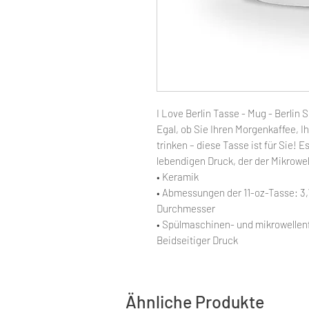
I Love Berlin Tasse - Mug - Berlin
Egal, ob Sie Ihren Morgenkaffee, 
trinken – diese Tasse ist für Sie! 
lebendigen Druck, der der Mikrowe
• Keramik
• Abmessungen der 11-oz-Tasse: 3,7
Durchmesser
• Spülmaschinen- und mikrowellen
Beidseitiger Druck
Ähnliche Produkte