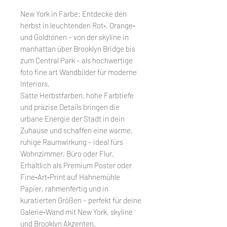
New York in Farbe: Entdecke den
herbst in leuchtenden Rot‑, Orange‑
und Goldtönen – von der skyline in
manhattan über Brooklyn Bridge bis
zum Central Park – als hochwertige
foto fine art Wandbilder für moderne
Interiors.
Satte Herbstfarben, hohe Farbtiefe
und präzise Details bringen die
urbane Energie der Stadt in dein
Zuhause und schaffen eine warme,
ruhige Raumwirkung – ideal fürs
Wohnzimmer, Büro oder Flur.
Erhältlich als Premium Poster oder
Fine‑Art‑Print auf Hahnemühle
Papier, rahmenfertig und in
kuratierten Größen – perfekt für deine
Galerie‑Wand mit New York, skyline
und Brooklyn Akzenten.